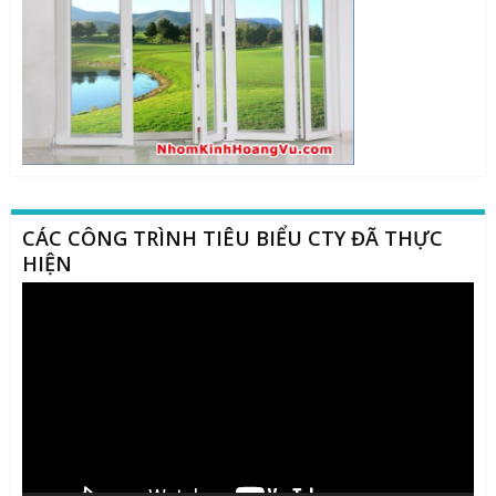
CÁC CÔNG TRÌNH TIÊU BIỂU CTY ĐÃ THỰC
HIỆN
Trình
chơi
Video