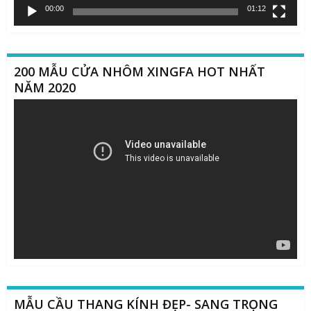
00:00
01:12
200 MẪU CỬA NHÔM XINGFA HOT NHẤT
NĂM 2020
Trình
chơi
Video
MẪU CẦU THANG KÍNH ĐẸP- SANG TRỌNG