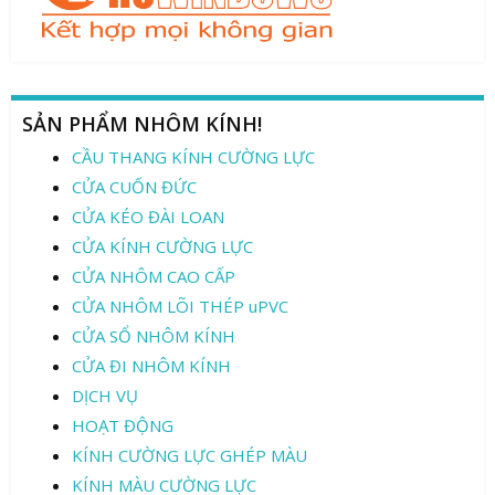
SẢN PHẨM NHÔM KÍNH!
CẦU THANG KÍNH CƯỜNG LỰC
CỬA CUỐN ĐỨC
CỬA KÉO ĐÀI LOAN
CỬA KÍNH CƯỜNG LỰC
CỬA NHÔM CAO CẤP
CỬA NHÔM LÕI THÉP uPVC
CỬA SỔ NHÔM KÍNH
CỬA ĐI NHÔM KÍNH
DỊCH VỤ
HOẠT ĐỘNG
KÍNH CƯỜNG LỰC GHÉP MÀU
KÍNH MÀU CƯỜNG LỰC