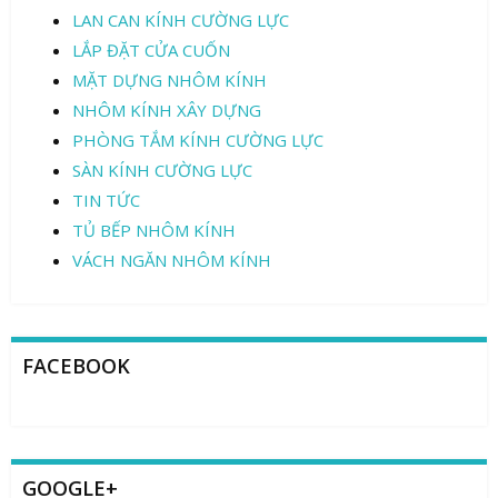
LAN CAN KÍNH CƯỜNG LỰC
LẮP ĐẶT CỬA CUỐN
MẶT DỰNG NHÔM KÍNH
NHÔM KÍNH XÂY DỰNG
PHÒNG TẮM KÍNH CƯỜNG LỰC
SÀN KÍNH CƯỜNG LỰC
TIN TỨC
TỦ BẾP NHÔM KÍNH
VÁCH NGĂN NHÔM KÍNH
FACEBOOK
GOOGLE+