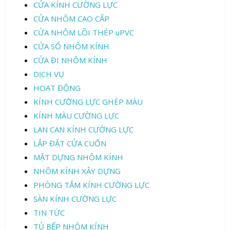
CỬA KÍNH CƯỜNG LỰC
CỬA NHÔM CAO CẤP
CỬA NHÔM LÕI THÉP uPVC
CỬA SỔ NHÔM KÍNH
CỬA ĐI NHÔM KÍNH
DỊCH VỤ
HOẠT ĐỘNG
KÍNH CƯỜNG LỰC GHÉP MÀU
KÍNH MÀU CƯỜNG LỰC
LAN CAN KÍNH CƯỜNG LỰC
LẮP ĐẶT CỬA CUỐN
MẶT DỰNG NHÔM KÍNH
NHÔM KÍNH XÂY DỰNG
PHÒNG TẮM KÍNH CƯỜNG LỰC
SÀN KÍNH CƯỜNG LỰC
TIN TỨC
TỦ BẾP NHÔM KÍNH