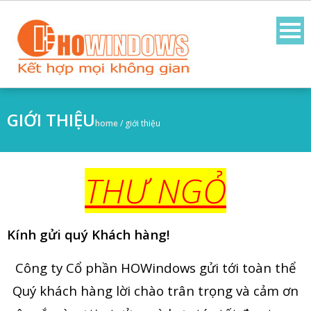
GIỚI THIỆU
home
/
giới thiệu
THƯ NGỎ
Kính gửi quý Khách hàng!
Công ty Cổ phần HOWindows gửi tới toàn thể
Quý khách hàng lời chào trân trọng và cảm ơn