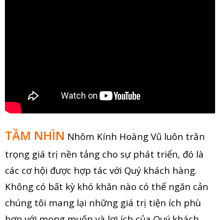
TẦM NHÌN
Nhôm Kính Hoàng Vũ luôn trân
trọng giá trị nền tảng cho sự phát triển, đó là
các cơ hội được hợp tác với Quý khách hàng.
Không có bất kỳ khó khăn nào có thể ngăn cản
chúng tôi mang lại những giá trị tiện ích phù
hợp với mong muốn và lợi ích của Quý khách