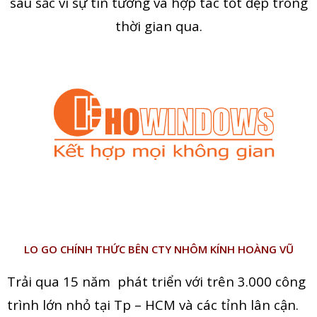
sâu sắc vì sự tin tưởng và hợp tác tốt đẹp trong
thời gian qua.
LO GO CHÍNH THỨC BÊN CTY NHÔM KÍNH HOÀNG VŨ
Trải qua 15 năm phát triển với trên 3.000 công
trình lớn nhỏ tại Tp – HCM và các tỉnh lân cận.