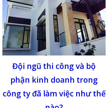
Đội ngũ thi công và bộ
phận kinh doanh trong
công ty đã làm việc như thế
nào?