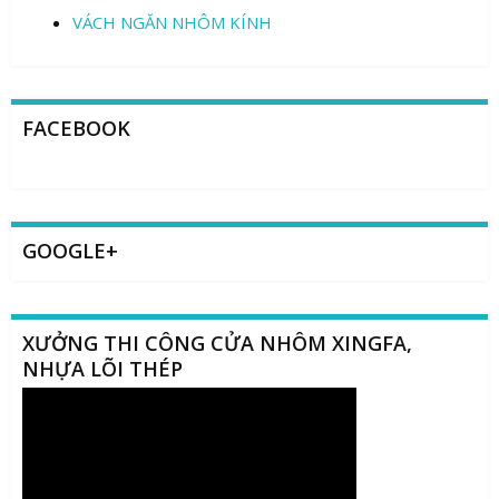
VÁCH NGĂN NHÔM KÍNH
FACEBOOK
GOOGLE+
XƯỞNG THI CÔNG CỬA NHÔM XINGFA,
NHỰA LÕI THÉP