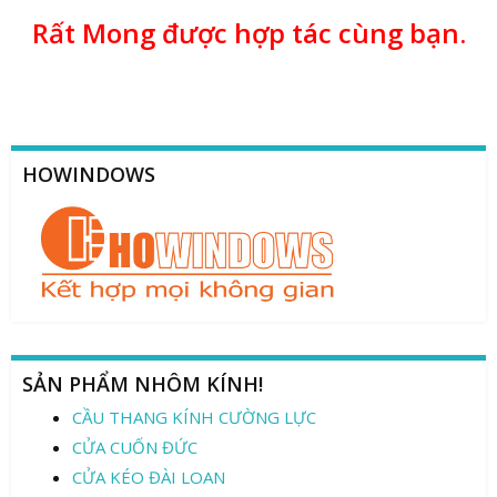
Rất Mong được hợp tác cùng bạn.
HOWINDOWS
SẢN PHẨM NHÔM KÍNH!
CẦU THANG KÍNH CƯỜNG LỰC
CỬA CUỐN ĐỨC
CỬA KÉO ĐÀI LOAN