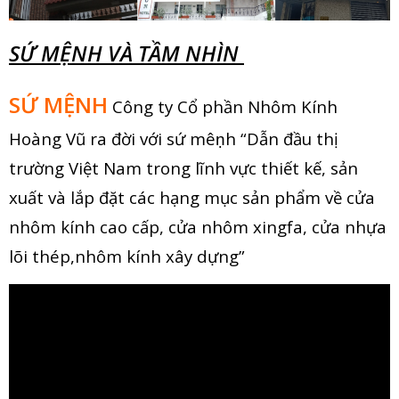
SỨ MỆNH VÀ TẦM NHÌN
SỨ MỆNH
Công ty Cổ phần Nhôm Kính
Hoàng Vũ ra đời với sứ mêṇh “Dẫn đầu thị
trường Việt Nam trong lĩnh vực thiết kế, sản
xuất và lắp đặt các hạng mục sản phẩm về cửa
nhôm kính cao cấp, cửa nhôm xingfa, cửa nhựa
lõi thép,nhôm kính xây dựng”