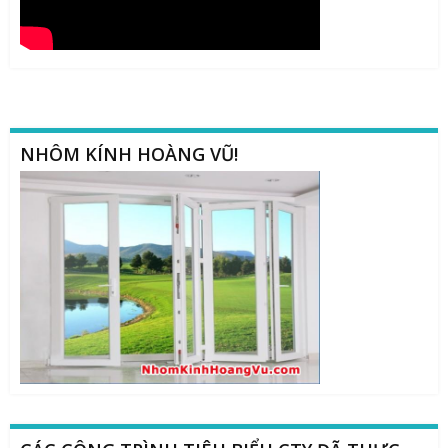
NHÔM KÍNH HOÀNG VŨ!