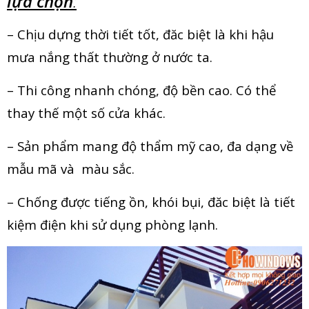
lựa chọn
:
– Chịu dựng thời tiết tốt, đăc biệt là khi hậu
mưa nắng thất thường ở nước ta.
– Thi công nhanh chóng, độ bền cao. Có thể
thay thế một số cửa khác.
– Sản phẩm mang độ thẩm mỹ cao, đa dạng về
mẫu mã và màu sắc.
– Chống được tiếng ồn, khói bụi, đăc biệt là tiết
kiệm điện khi sử dụng phòng lạnh.