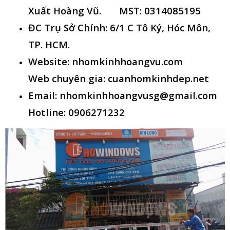
Xuất Hoàng Vũ. MST: 0314085195
ĐC Trụ Sở Chính: 6/1 C Tô Ký, Hóc Môn,
TP. HCM.
Website: nhomkinhhoangvu.com
Web chuyên gia: cuanhomkinhdep.net
Email:
nhomkinhhoangvusg@gmail.com
Hotline: 0906271232