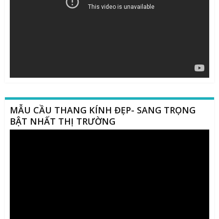
MẪU CẦU THANG KÍNH ĐẸP- SANG TRỌNG
BẬT NHẤT THỊ TRƯỜNG
Trình
chơi
Video