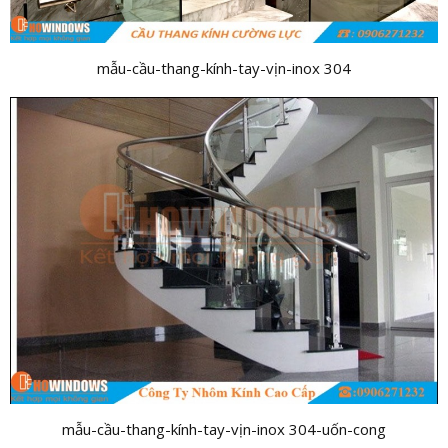
mẫu-cầu-thang-kính-tay-vịn-inox 304
mẫu-cầu-thang-kính-tay-vịn-inox 304-uốn-cong