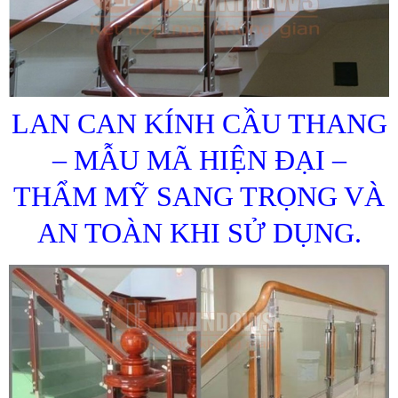
LAN CAN KÍNH CẦU THANG
– MẪU MÃ HIỆN ĐẠI –
THẨM MỸ SANG TRỌNG VÀ
AN TOÀN KHI SỬ DỤNG.