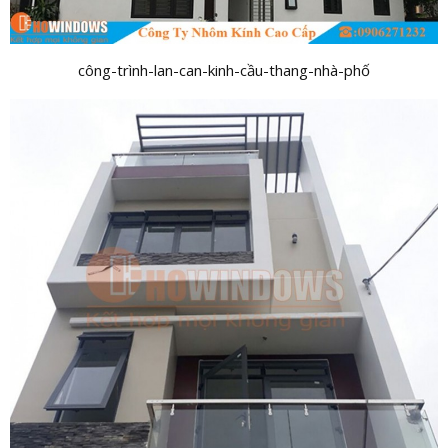
công-trình-lan-can-kinh-cầu-thang-nhà-phố