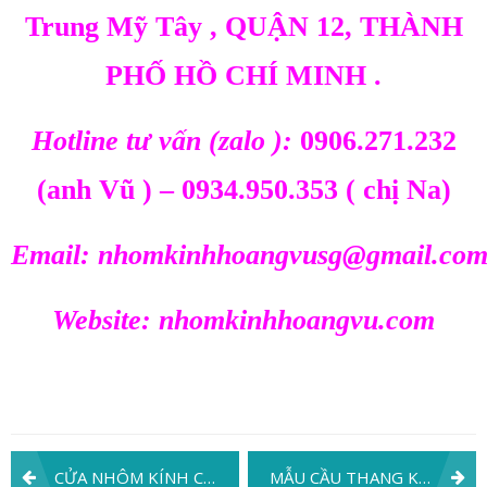
Trung Mỹ Tây , QUẬN
12, THÀNH
PHỐ
HỒ CHÍ MINH .
Hotline tư vấn (zalo ):
0906.271.232
(anh Vũ ) – 0934.950.353 ( chị Na)
Email: nhomkinhhoangvusg@gmail.co
Website: nhomkinhhoangvu.com
Điều
CỬA NHÔM KÍNH CƯỜNG LỰC – TỔNG HỢP CÁC MẪU CỬA NHÔM KÍNH BỀN ĐẸP – CHẤT LƯỢNG ĐƯỢC ƯA CHUỘNG NHẤT 2020.
MẪU CẦU THANG KÍNH – 20 MẪU CẦU THANG KÍNH KÍNH CƯỜNG LỰC GIÁ RẺ TRỌN BỘ 1TR2 / M2 .