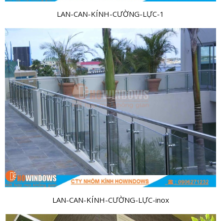
LAN-CAN-KÍNH-CƯỜNG-LỰC-1
LAN-CAN-KÍNH-CƯỜNG-LỰC-inox