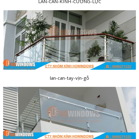
LAN-CAN-KÍNH-CƯỜNG-LỰC
lan-can-tay-vịn-gỗ