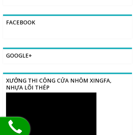
FACEBOOK
GOOGLE+
XƯỞNG THI CÔNG CỬA NHÔM XINGFA,
NHỰA LÕI THÉP