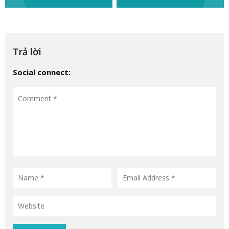
hướng
bài
viết
Trả lời
Social connect: