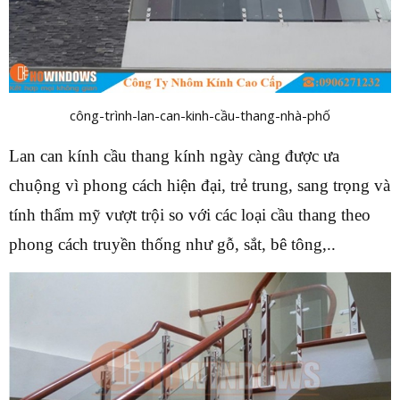
công-trình-lan-can-kinh-cầu-thang-nhà-phố
Lan can kính cầu thang kính ngày càng được ưa
chuộng vì phong cách hiện đại, trẻ trung, sang trọng và
tính thẩm mỹ vượt trội so với các loại cầu thang theo
phong cách truyền thống như gỗ, sắt, bê tông,..