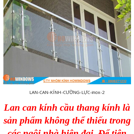
LAN-CAN-KÍNH-CƯỜNG-LỰC-inox-2
Lan can kính cầu thang kính là
sản phẩm không thể thiếu trong
các ngôi nhà hiện đại. Để tiện