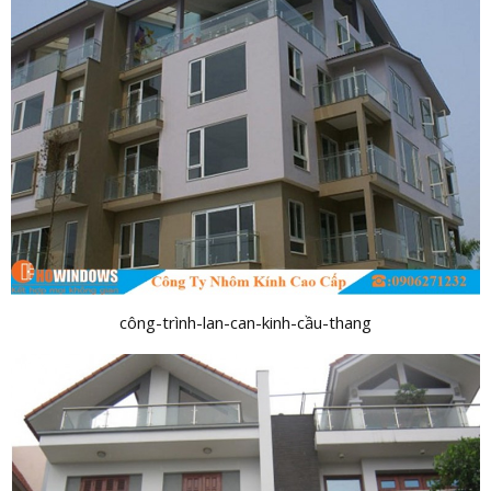
công-trình-lan-can-kinh-cầu-thang