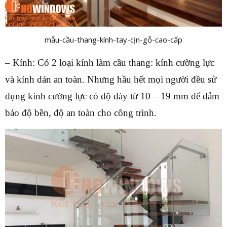
mẫu-cầu-thang-kính-tay-cịn-gỗ-cao-cấp
– Kính: Có 2 loại kính làm cầu thang: kính cường lực
và kính dán an toàn. Nhưng hầu hết mọi người đều sử
dụng kính cường lực có độ dày từ 10 – 19 mm để đảm
bảo độ bền, độ an toàn cho công trình.