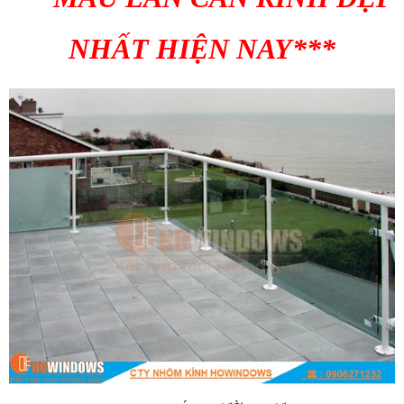
NHẤT HIỆN NAY***