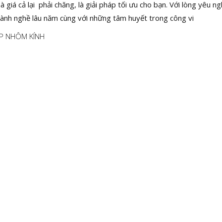
 giá cả lại phải chăng, là giải pháp tối ưu cho bạn. Với lòng yêu ng
ành nghề lâu năm cùng với những tâm huyết trong công vi
P NHÔM KÍNH