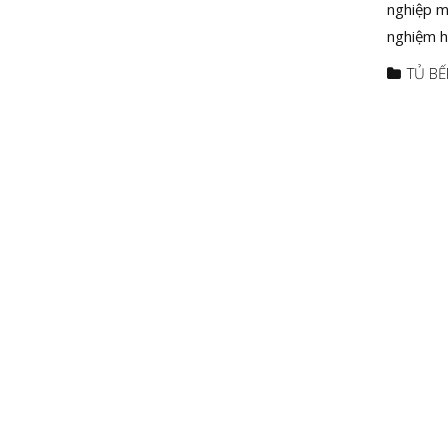
nghiệp mà
nghiệm h
TỦ BẾ