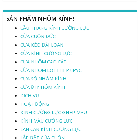
SẢN PHẨM NHÔM KÍNH!
CẦU THANG KÍNH CƯỜNG LỰC
CỬA CUỐN ĐỨC
CỬA KÉO ĐÀI LOAN
CỬA KÍNH CƯỜNG LỰC
CỬA NHÔM CAO CẤP
CỬA NHÔM LÕI THÉP uPVC
CỬA SỔ NHÔM KÍNH
CỬA ĐI NHÔM KÍNH
DỊCH VỤ
HOẠT ĐỘNG
KÍNH CƯỜNG LỰC GHÉP MÀU
KÍNH MÀU CƯỜNG LỰC
LAN CAN KÍNH CƯỜNG LỰC
LẮP ĐẶT CỬA CUỐN