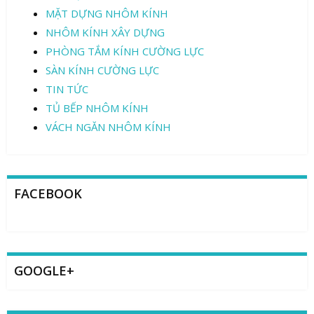
MẶT DỰNG NHÔM KÍNH
NHÔM KÍNH XÂY DỰNG
PHÒNG TẮM KÍNH CƯỜNG LỰC
SÀN KÍNH CƯỜNG LỰC
TIN TỨC
TỦ BẾP NHÔM KÍNH
VÁCH NGĂN NHÔM KÍNH
FACEBOOK
GOOGLE+