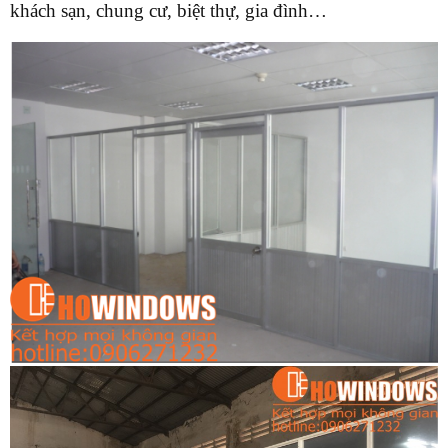
khách sạn, chung cư, biệt thự, gia đình…