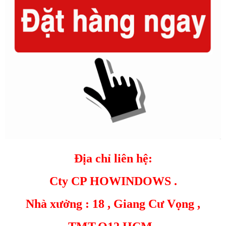
Địa chỉ liên hệ:
Cty CP HOWINDOWS .
Nhà xưởng : 18 , Giang Cư Vọng ,