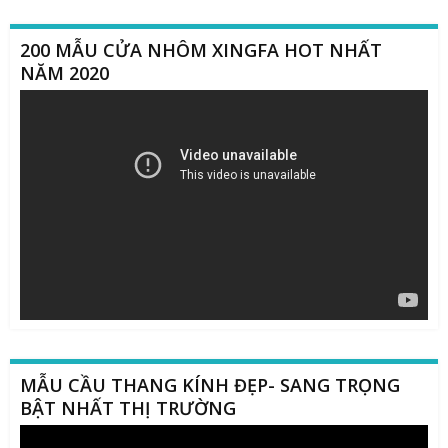
200 MẪU CỬA NHÔM XINGFA HOT NHẤT
NĂM 2020
Trình
chơi
Video
MẪU CẦU THANG KÍNH ĐẸP- SANG TRỌNG
BẬT NHẤT THỊ TRƯỜNG
Trình