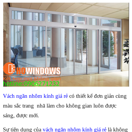
Vách ngăn nhôm kính giá rẻ
có thiết kế đơn giản cùng
màu sắc trang nhã làm cho không gian luôn được
sáng, được mới.
Sự tiện dụng của
vách ngăn nhôm kính giá rẻ
là không