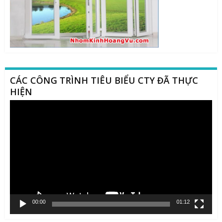
CÁC CÔNG TRÌNH TIÊU BIỂU CTY ĐÃ THỰC
HIỆN
Trình
chơi
Video
00:00
01:12