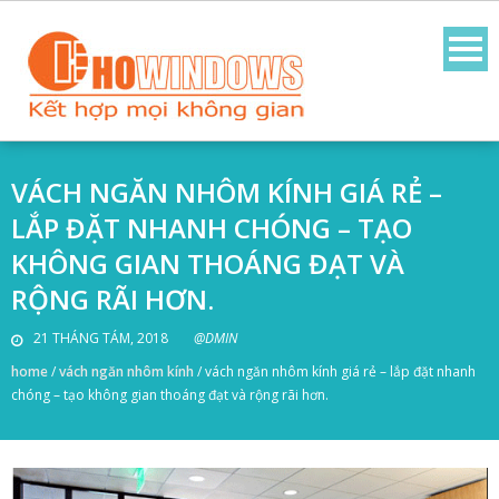
VÁCH NGĂN NHÔM KÍNH GIÁ RẺ –
LẮP ĐẶT NHANH CHÓNG – TẠO
KHÔNG GIAN THOÁNG ĐẠT VÀ
RỘNG RÃI HƠN.
21 THÁNG TÁM, 2018
@DMIN
home
/
vách ngăn nhôm kính
/
vách ngăn nhôm kính giá rẻ – lắp đặt nhanh
chóng – tạo không gian thoáng đạt và rộng rãi hơn.