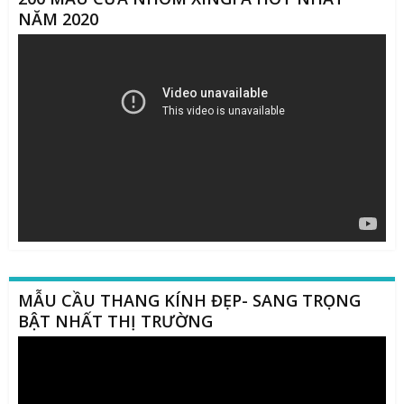
NĂM 2020
Trình
chơi
Video
MẪU CẦU THANG KÍNH ĐẸP- SANG TRỌNG
BẬT NHẤT THỊ TRƯỜNG
Trình
chơi
Video