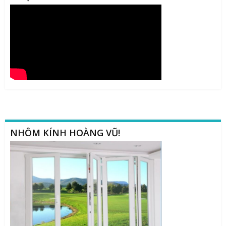
NHÔM KÍNH HOÀNG VŨ!