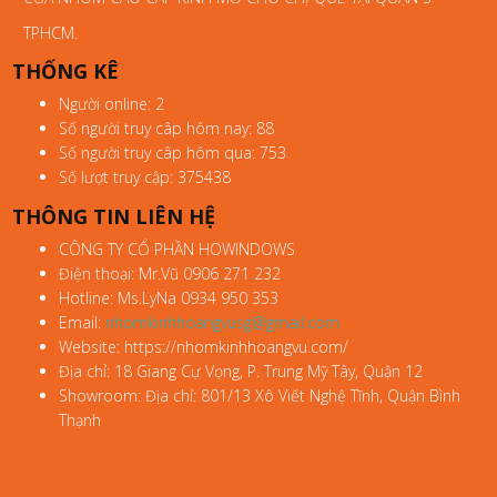
TPHCM.
THỐNG KÊ
Người online: 2
Số người truy câp hôm nay: 88
Số người truy câp hôm qua: 753
Số lượt truy cập: 375438
THÔNG TIN LIÊN HỆ
CÔNG TY CỔ PHẦN HOWINDOWS
Điện thoại: Mr.Vũ 0906 271 232
Hotline: Ms.LyNa 0934 950 353
Email:
nhomkinhhoangvusg@gmail.com
Website: https://nhomkinhhoangvu.com/
Địa chỉ: 18 Giang Cự Vọng, P. Trung Mỹ Tây, Quận 12
Showroom: Địa chỉ: 801/13 Xô Viết Nghệ Tĩnh, Quận Bình
Thạnh