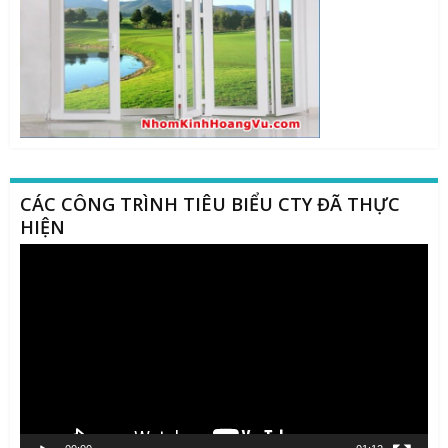
CÁC CÔNG TRÌNH TIÊU BIỂU CTY ĐÃ THỰC
HIỆN
Trình
chơi
Video