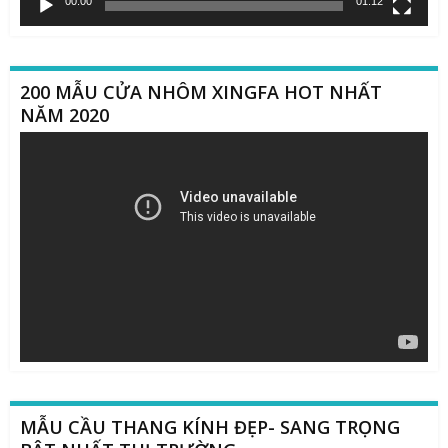
00:00
01:12
200 MẪU CỬA NHÔM XINGFA HOT NHẤT
NĂM 2020
Trình
chơi
Video
MẪU CẦU THANG KÍNH ĐẸP- SANG TRỌNG