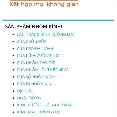
SẢN PHẨM NHÔM KÍNH!
CẦU THANG KÍNH CƯỜNG LỰC
CỬA CUỐN ĐỨC
CỬA KÉO ĐÀI LOAN
CỬA KÍNH CƯỜNG LỰC
CỬA NHÔM CAO CẤP
CỬA NHÔM LÕI THÉP uPVC
CỬA SỔ NHÔM KÍNH
CỬA ĐI NHÔM KÍNH
DỊCH VỤ
HOẠT ĐỘNG
KÍNH CƯỜNG LỰC GHÉP MÀU
KÍNH MÀU CƯỜNG LỰC