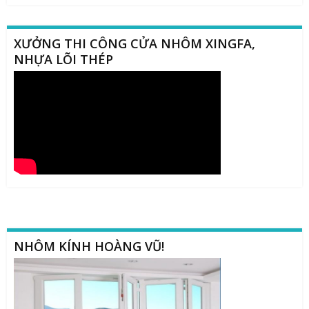
XƯỞNG THI CÔNG CỬA NHÔM XINGFA,
NHỰA LÕI THÉP
NHÔM KÍNH HOÀNG VŨ!