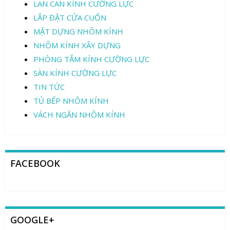
LAN CAN KÍNH CƯỜNG LỰC
LẮP ĐẶT CỬA CUỐN
MẶT DỰNG NHÔM KÍNH
NHÔM KÍNH XÂY DỰNG
PHÒNG TẮM KÍNH CƯỜNG LỰC
SÀN KÍNH CƯỜNG LỰC
TIN TỨC
TỦ BẾP NHÔM KÍNH
VÁCH NGĂN NHÔM KÍNH
FACEBOOK
GOOGLE+